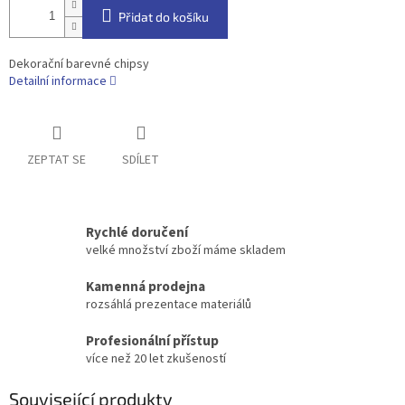
Přidat do košíku
Dekorační barevné chipsy
Detailní informace
ZEPTAT SE
SDÍLET
Rychlé doručení
velké množství zboží máme skladem
Kamenná prodejna
rozsáhlá prezentace materiálů
Profesionální přístup
více než 20 let zkušeností
Související produkty