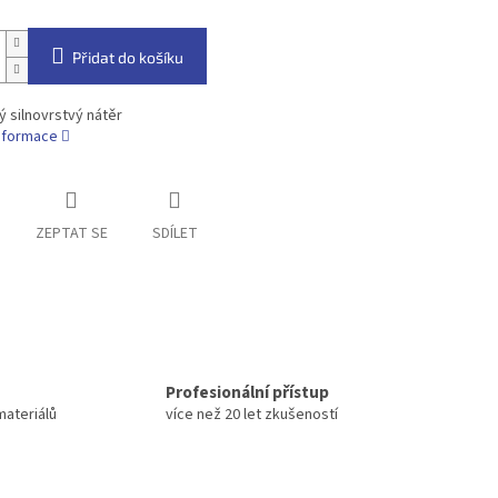
Přidat do košíku
 silnovrstvý nátěr
informace
ZEPTAT SE
SDÍLET
Profesionální přístup
materiálů
více než 20 let zkušeností