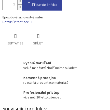
Přidat do košíku
Epoxidový silnovrstvý nátěr
Detailní informace
ZEPTAT SE
SDÍLET
Rychlé doručení
velké množství zboží máme skladem
Kamenná prodejna
rozsáhlá prezentace materiálů
Profesionální přístup
více než 20 let zkušeností
Související produkty