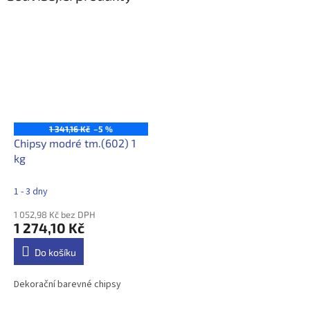
1 341,16 Kč
–5 %
Chipsy modré tm.(602) 1
kg
1 - 3 dny
1 052,98 Kč bez DPH
1 274,10 Kč
Do košíku
Dekorační barevné chipsy