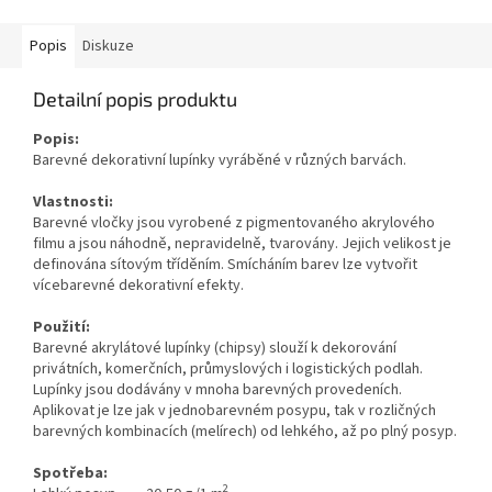
Popis
Diskuze
Detailní popis produktu
Popis:
Barevné dekorativní lupínky vyráběné v různých barvách.
Vlastnosti:
Barevné vločky jsou vyrobené z pigmentovaného akrylového
filmu a jsou náhodně, nepravidelně, tvarovány. Jejich velikost je
definována sítovým tříděním. Smícháním barev lze vytvořit
vícebarevné dekorativní efekty.
Použití:
Barevné akrylátové lupínky (chipsy) slouží k dekorování
privátních, komerčních, průmyslových i logistických podlah.
Lupínky jsou dodávány v mnoha barevných provedeních.
Aplikovat je lze jak v jednobarevném posypu, tak v rozličných
barevných kombinacích (melírech) od lehkého, až po plný posyp.
Spotřeba:
2