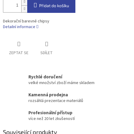
Přidat do košíku
Dekorační barevné chipsy
Detailní informace
ZEPTAT SE
SDÍLET
Rychlé doručení
velké množství zboží máme skladem
Kamenná prodejna
rozsáhlá prezentace materiálů
Profesionální přístup
více než 20 let zkušeností
Související produkty