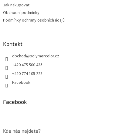
t
Jak nakupovat
í
Obchodní podmínky
Podmínky ochrany osobních údajů
Kontakt
obchod
@
polymercolor.cz
+420 475 500 435
+420 774 105 228
Facebook
Facebook
Kde nás najdete?