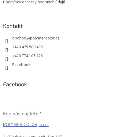
Podmínky ochrany osobních údajů
Kontakt
obchod
@
polymercolor.cz
+420 475 500 435
+420 774 105 228
Facebook
Facebook
Kde nás najdete?
POLYMER COLOR, s.r.o.
Za Chabařovickým nádražím 282