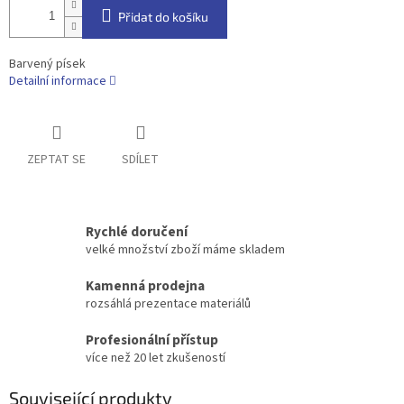
Přidat do košíku
Barvený písek
Detailní informace
ZEPTAT SE
SDÍLET
Rychlé doručení
velké množství zboží máme skladem
Kamenná prodejna
rozsáhlá prezentace materiálů
Profesionální přístup
více než 20 let zkušeností
Související produkty