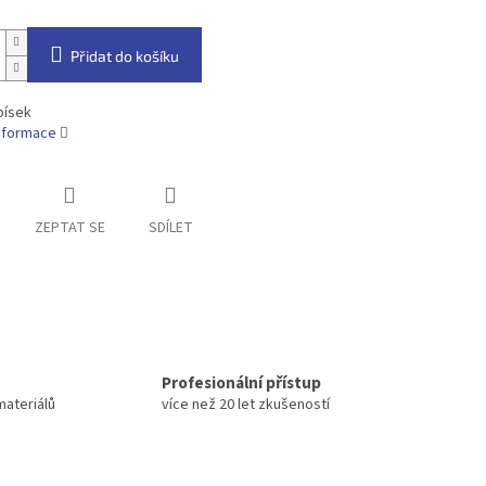
Přidat do košíku
písek
informace
ZEPTAT SE
SDÍLET
Profesionální přístup
materiálů
více než 20 let zkušeností