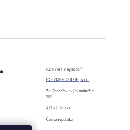
Kde nás najdete?
ok
POLYMER COLOR, s.r.o.
Za Chabařovickým nádražím
282
417 42 Krupka
Česká republika