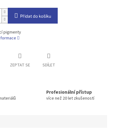
Přidat do košíku
cí pigmenty
informace
ZEPTAT SE
SDÍLET
Profesionální přístup
materiálů
více než 20 let zkušeností