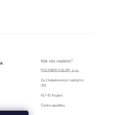
Kde nás najdete?
ok
POLYMER COLOR, s.r.o.
Za Chabařovickým nádražím
282
417 42 Krupka
Česká republika