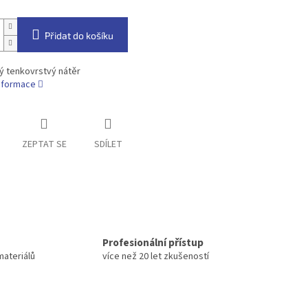
Přidat do košíku
ý tenkovrstvý nátěr
informace
ZEPTAT SE
SDÍLET
Profesionální přístup
materiálů
více než 20 let zkušeností