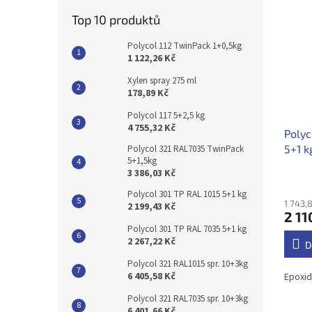
Top 10 produktů
Polycol 112 TwinPack 1+0,5kg
1 122,26 Kč
Xylen spray 275 ml
178,89 Kč
Polycol 117 5+2,5 kg
4 755,32 Kč
Polyc
5+1 k
Polycol 321 RAL7035 TwinPack
5+1,5kg
3 386,03 Kč
Polycol 301 TP RAL 1015 5+1 kg
1 743,
2 199,43 Kč
2 11
Polycol 301 TP RAL 7035 5+1 kg
2 267,22 Kč
D
Polycol 321 RAL1015 spr. 10+3kg
6 405,58 Kč
Epoxid
Polycol 321 RAL7035 spr. 10+3kg
6 401,66 Kč