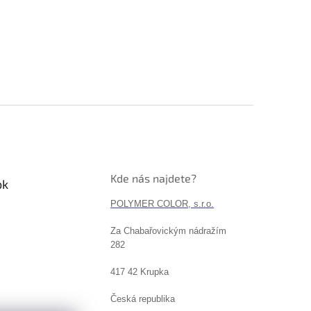
Kde nás najdete?
ok
POLYMER COLOR, s.r.o.
Za Chabařovickým nádražím
282
417 42 Krupka
Česká republika