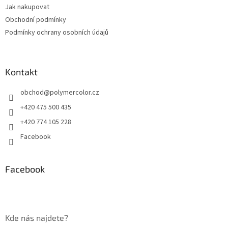
Jak nakupovat
í
Obchodní podmínky
Podmínky ochrany osobních údajů
Kontakt
obchod
@
polymercolor.cz
+420 475 500 435
+420 774 105 228
Facebook
Facebook
Kde nás najdete?