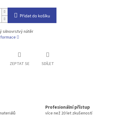
Přidat do košíku
 silnovrstvý nátěr
informace
ZEPTAT SE
SDÍLET
Profesionální přístup
materiálů
více než 20 let zkušeností