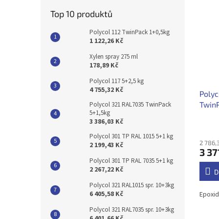
Top 10 produktů
Polycol 112 TwinPack 1+0,5kg
1 122,26 Kč
Xylen spray 275 ml
178,89 Kč
Polycol 117 5+2,5 kg
4 755,32 Kč
Polyc
TwinP
Polycol 321 RAL7035 TwinPack
5+1,5kg
3 386,03 Kč
Polycol 301 TP RAL 1015 5+1 kg
2 786,
2 199,43 Kč
3 37
Polycol 301 TP RAL 7035 5+1 kg
2 267,22 Kč
D
Polycol 321 RAL1015 spr. 10+3kg
6 405,58 Kč
Epoxid
Polycol 321 RAL7035 spr. 10+3kg
6 401,66 Kč