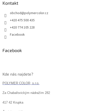
Kontakt
obchod
@
polymercolor.cz
+420 475 500 435
+420 774 105 228
Facebook
Facebook
Kde nás najdete?
POLYMER COLOR, s.r.o.
Za Chabařovickým nádražím 282
417 42 Krupka