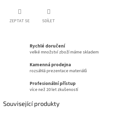
ZEPTAT SE
SDÍLET
Rychlé doručení
velké množství zboží máme skladem
Kamenná prodejna
rozsáhlá prezentace materiálů
Profesionální přístup
více než 20 let zkušeností
Související produkty