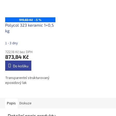
919,83 Kč
–5 %
Polycol 323 keramic 1+0,5
kg
1 - 3 dny
722,18 Kč bez DPH
873,84 Kč
Do košíku
Transparentní strukturovaný
epoxidový lak
Popis
Diskuze
Detailní popis produktu