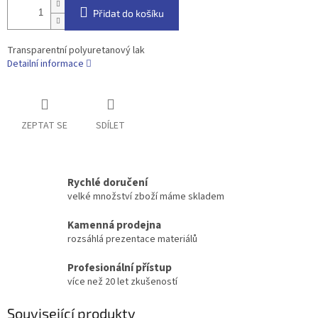
Přidat do košíku
Transparentní polyuretanový lak
Detailní informace
ZEPTAT SE
SDÍLET
Rychlé doručení
velké množství zboží máme skladem
Kamenná prodejna
rozsáhlá prezentace materiálů
Profesionální přístup
více než 20 let zkušeností
Související produkty