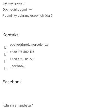
Jak nakupovat
í
Obchodní podmínky
Podmínky ochrany osobních údajů
Kontakt
obchod
@
polymercolor.cz
+420 475 500 435
+420 774 105 228
Facebook
Facebook
Kde nás najdete?