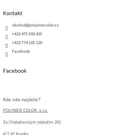
Kontakt
obchod
@
polymercolor.cz
+420 475 500 435
+420 774 105 228
Facebook
Facebook
Kde nás najdete?
POLYMER COLOR, s.r.o.
Za Chabařovickým nádražím 282
417 42 Krupka