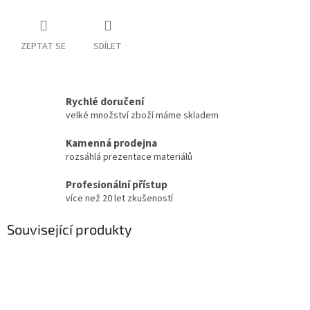
ZEPTAT SE
SDÍLET
Rychlé doručení
velké množství zboží máme skladem
Kamenná prodejna
rozsáhlá prezentace materiálů
Profesionální přístup
více než 20 let zkušeností
Související produkty