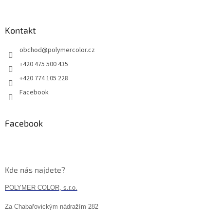
Kontakt
obchod
@
polymercolor.cz
+420 475 500 435
+420 774 105 228
Facebook
Facebook
Kde nás najdete?
POLYMER COLOR, s.r.o.
Za Chabařovickým nádražím 282