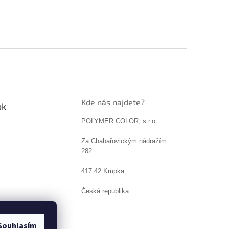
Kde nás najdete?
ok
POLYMER COLOR, s.r.o.
Za Chabařovickým nádražím
282
417 42 Krupka
Česká republika
Souhlasím