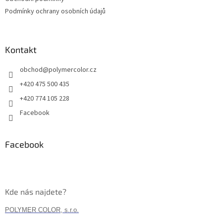
Podmínky ochrany osobních údajů
Kontakt
obchod
@
polymercolor.cz
+420 475 500 435
+420 774 105 228
Facebook
Facebook
Kde nás najdete?
POLYMER COLOR, s.r.o.