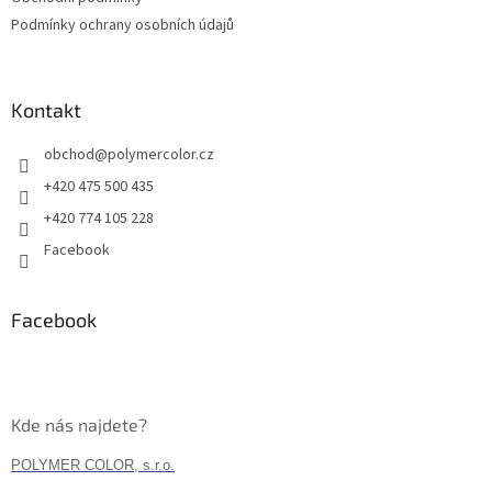
Podmínky ochrany osobních údajů
Kontakt
obchod
@
polymercolor.cz
+420 475 500 435
+420 774 105 228
Facebook
Facebook
Kde nás najdete?
POLYMER COLOR, s.r.o.