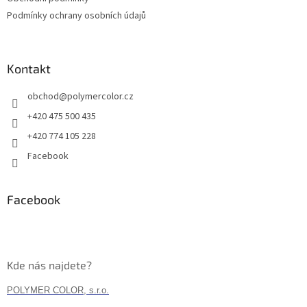
Podmínky ochrany osobních údajů
Kontakt
obchod
@
polymercolor.cz
+420 475 500 435
+420 774 105 228
Facebook
Facebook
Kde nás najdete?
POLYMER COLOR, s.r.o.