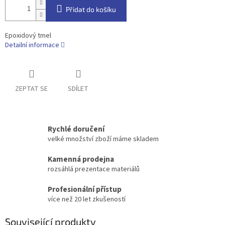
Přidat do košíku
Epoxidový tmel
Detailní informace
ZEPTAT SE
SDÍLET
Rychlé doručení
velké množství zboží máme skladem
Kamenná prodejna
rozsáhlá prezentace materiálů
Profesionální přístup
více než 20 let zkušeností
Související produkty