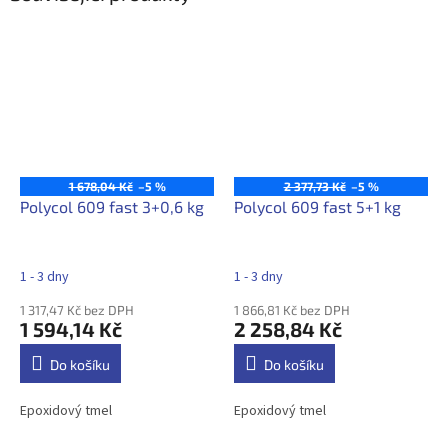
1 678,04 Kč
–5 %
2 377,73 Kč
–5 %
Polycol 609 fast 3+0,6 kg
Polycol 609 fast 5+1 kg
1 - 3 dny
1 - 3 dny
1 317,47 Kč bez DPH
1 866,81 Kč bez DPH
1 594,14 Kč
2 258,84 Kč
Do košíku
Do košíku
Epoxidový tmel
Epoxidový tmel