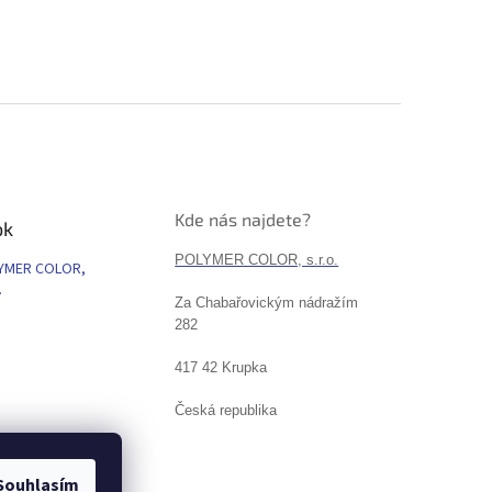
Kde nás najdete?
ok
POLYMER COLOR, s.r.o.
YMER COLOR,
.
Za Chabařovickým nádražím
282
417 42 Krupka
Česká republika
Souhlasím