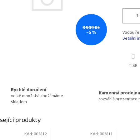
3 509 Kč
–5 %
Vodou řed
Detailní 
TISK
Rychlé doručení
Kamenná prodejna
velké množství zboží máme
rozsáhlá prezentace 
skladem
sející produkty
Kód:
002812
Kód:
002811