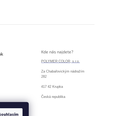
Kde nás najdete?
ok
POLYMER COLOR, s.r.o.
Za Chabařovickým nádražím
282
417 42 Krupka
Česká republika
Souhlasím