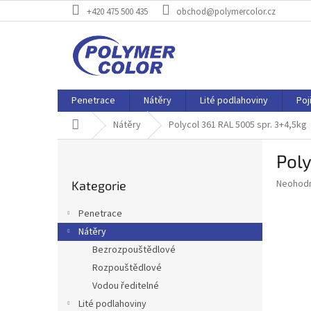
Přejít
+420 475 500 435
obchod@polymercolor.cz
na
obsah
Penetrace
Nátěry
Lité podlahoviny
Poj
Domů
Nátěry
Polycol 361 RAL 5005 spr. 3+4,5kg
P
Poly
o
Přeskočit
s
Průměr
Neohod
Kategorie
kategorie
t
hodnoce
r
produkt
Penetrace
a
je
Nátěry
0,0
n
z
Bezrozpouštědlové
n
5
í
Rozpouštědlové
hvězdič
p
Vodou ředitelné
a
Lité podlahoviny