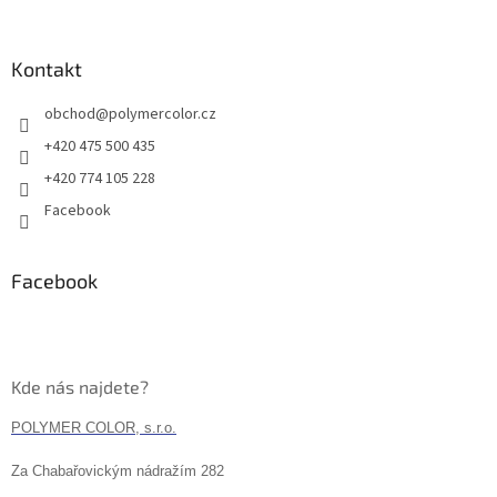
Kontakt
obchod
@
polymercolor.cz
+420 475 500 435
+420 774 105 228
Facebook
Facebook
Kde nás najdete?
POLYMER COLOR, s.r.o.
Za Chabařovickým nádražím 282