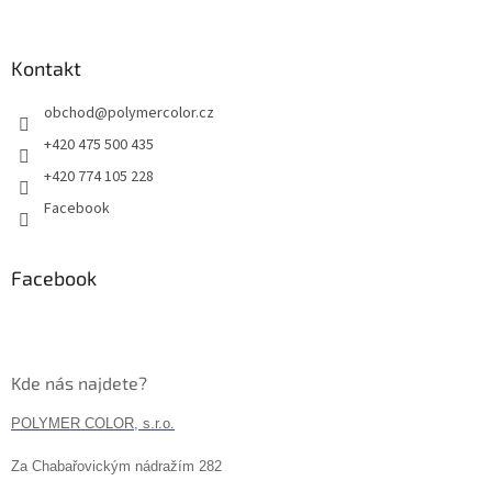
Kontakt
obchod
@
polymercolor.cz
+420 475 500 435
+420 774 105 228
Facebook
Facebook
Kde nás najdete?
POLYMER COLOR, s.r.o.
Za Chabařovickým nádražím 282